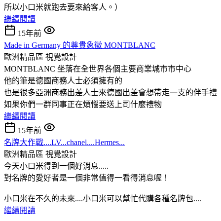
所以小口米就跑去要來給客人。）
繼續閱讀
15年前
Made in Germany 的尊貴象徵 MONTBLANC
歐洲精品區
視覺設計
MONTBLANC 坐落在全世界各個主要商業城市市中心
他的筆是德國商務人士必須擁有的
也是很多亞洲商務出差人士來德國出差會想帶走一支的伴手禮
如果你們一群同事正在煩惱要送上司什麼禮物
繼續閱讀
15年前
名牌大作戰....LV...chanel....Hermes...
歐洲精品區
視覺設計
今天小口米得到一個好消息.....
對名牌的愛好者是一個非常值得一看得消息喔！
小口米在不久的未來....小口米可以幫忙代購各種名牌包....
繼續閱讀