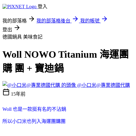
登入
我的部落格
我的部落格後台
我的帳號
登出
德國鍋具
美味食記
Woll NOWO Titanium 海運團
購 團 + 寶迪鍋
@小口米@專業德國代購
15年前
Woll 也是一款挺有名的不沾鍋
所以小口米也列入海運團購團