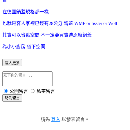
賣
在德國鍋蓋規格都一樣
也就是客人家裡已經有28公分 鍋蓋 WMF or fissler or Woll
其實可以省點空間 不一定要買寶迪原廠鍋蓋
為小小廚房 省下空間
載入更多
公開留言
私密留言
發佈留言
請先
登入
以發表留言。