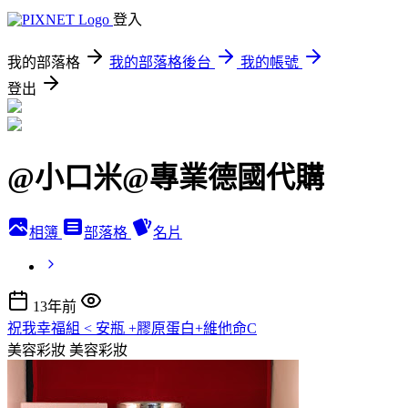
登入
我的部落格
我的部落格後台
我的帳號
登出
@小口米@專業德國代購
相簿
部落格
名片
13年前
祝我幸福組 < 安瓶 +膠原蛋白+維他命C
美容彩妝
美容彩妝