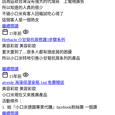
因為這款台灣沒有強大的代理商 上電視廣告
所以知道的人真的很少
不過小口米有客人回報試吃心得了
這個客人是一個熟女
繼續閱讀
15年前
Herbacin 小甘菊抗屑修護3步驟系列
美容彩妝
美容彩妝
夏天要到了....很多人都有頭皮屑的困擾
所以小口米特地引進小甘菊抗屑系列的產品
繼續閱讀
15年前
alverde 海藻保溼安瓶 1ml 免費贈送
美容彩妝
美容彩妝
小口米現在又來推廣產品
活動條件：
1. 給『小口米德國專業代購』facebook粉絲團 一個讚
繼續閱讀