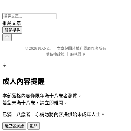
推薦文章
關閉搜尋
© 2026
PIXNET
｜
文章與圖片權利屬原作者所有
隱私權政策
｜
服務聲明
⚠️
成人內容提醒
本部落格內容僅限年滿十八歲者瀏覽。
若您未滿十八歲，請立即離開。
已滿十八歲者，亦請勿將內容提供給未成年人士。
我已滿18歲
離開