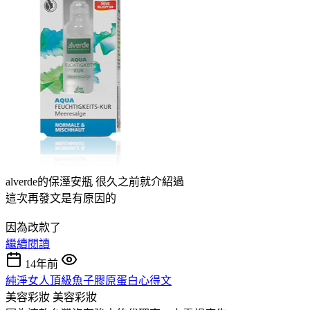
alverde的保溼安瓶 很久之前就介紹過
這次再發文是有原因的
因為改款了
繼續閱讀
14年前
純淨女人頂級魚子膠原蛋白心得文
美容彩妝
美容彩妝