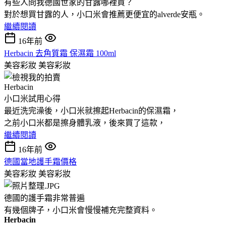
有些人問我德國世家的甘露哪裡買？
對於想買甘露的人，小口米會推薦更便宜的alverde安瓶。
繼續閱讀
16年前
Herbacin 去角質霜 保濕霜 100ml
美容彩妝
美容彩妝
Herbacin
小口米試用心得
最近洗完澡後，小口米就擦起Herbacin的保濕霜，
之前小口米都是擦身體乳液，後來買了這款，
繼續閱讀
16年前
德國當地護手霜價格
美容彩妝
美容彩妝
德國的護手霜非常普遍
有幾個牌子，小口米會慢慢補充完整資料。
Herbacin