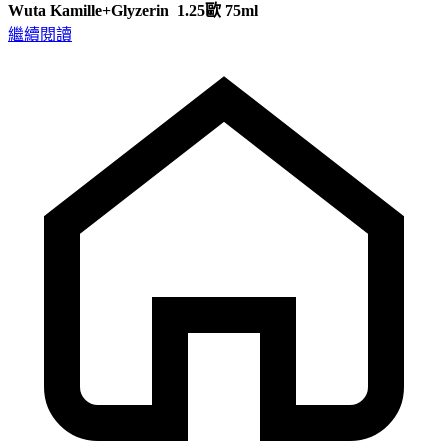
Wuta Kamille+Glyzerin 1.25歐 75ml
繼續閱讀